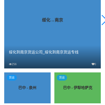
绥化→南京
绥化到南京货运公司_绥化到南京货运专线
256
0
查看详细
货运
货运
巴中 - 泉州
巴中 - 伊犁哈萨克