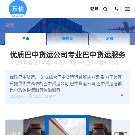
繁體
货运
攀枝花
泸州
德阳
优质巴中货运公司
专业巴中货运服务
巴中货运,巴中货运公司,巴中货运专线,巴中货运物流服务
优质巴中货运,一站式综合巴中货运运输解决方案,致力于为客
户提供优质高效的巴中货运公司,巴中货运公司,巴中货运运输,
巴中货运物流服务运输服务...
2026-08-06T22:00:31更新