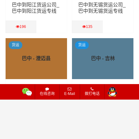
巴中到阳江货运公司_
巴中到无锡货运公司_
巴中到阳江货运专线
巴中到无锡货运专线
196
135
查看详细
查看详细
货运
货运
巴中 - 澄迈县
巴中 - 吉林
巴中到澄迈县货运公
巴中到吉林货运公司_
在线咨询
E-Mail
拨打电话
司_巴中到澄迈县货运
巴中到吉林货运专线
专线
168
136
查看详细
查看详细
货运
货运