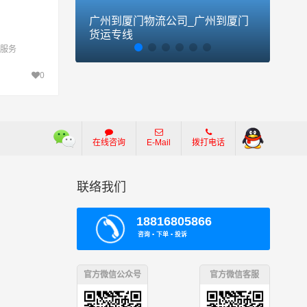
广州到厦门物流公司_广州到厦门
广州
货运专线
货运
服务
0
在线咨询
E-Mail
拨打电话
联络我们
18816805866
咨询 ▪ 下单 ▪ 投诉
官方微信公众号
官方微信客服