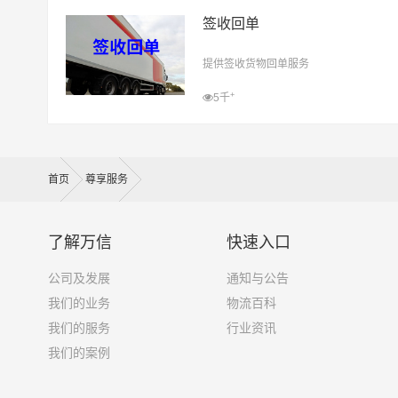
签收回单
提供签收货物回单服务
+
5千
首页
尊享服务
了解万信
快速入口
公司及发展
通知与公告
我们的业务
物流百科
我们的服务
行业资讯
我们的案例