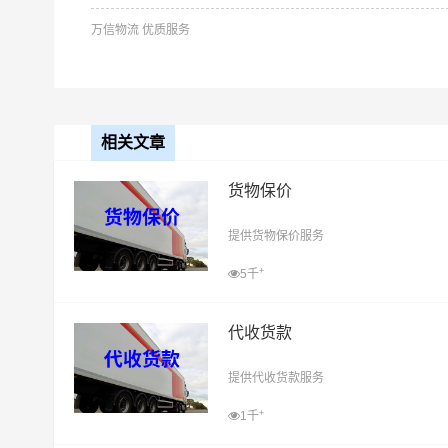
万信物流 优质服务
相关文章
货物保价
提供货物保价服务
+
5千
代收货款
提供代收货款服务
+
1千