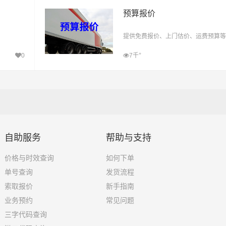
预算报价
提供免费报价、上门估价、运费预算等
+
0
7千
自助服务
帮助与支持
价格与时效查询
如何下单
单号查询
发货流程
索取报价
新手指南
业务预约
常见问题
三字代码查询