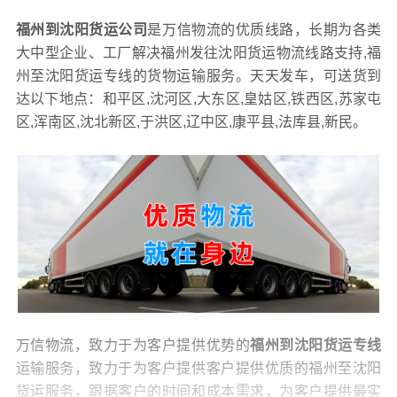
福州到沈阳货运公司
是万信物流的优质线路，长期为各类
大中型企业、工厂解决福州发往沈阳货运物流线路支持,福
州至沈阳货运专线的货物运输服务。天天发车，可送货到
达以下地点：和平区,沈河区,大东区,皇姑区,铁西区,苏家屯
区,浑南区,沈北新区,于洪区,辽中区,康平县,法库县,新民。
万信物流，致力于为客户提供优势的
福州到沈阳货运专线
运输服务，致力于为客户提供客户提供优质的福州至沈阳
货运服务，跟据客户的时间和成本需求，为客户提供最实