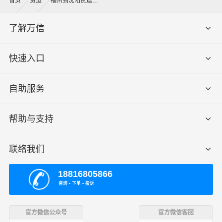
首页
货运
福州到沈阳货运公司
了解万信
快速入口
自助服务
帮助与支持
联络我们
18816805866
咨询 ▪ 下单 ▪ 投诉
官方微信公众号
官方微信客服