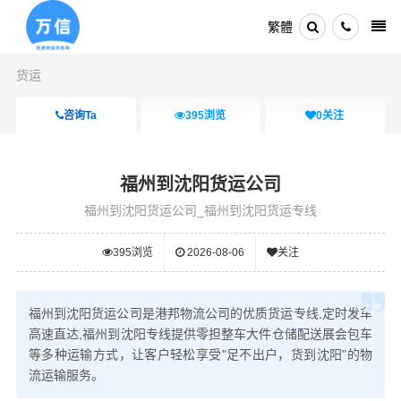
繁體
货运
咨询Ta
395
浏览
0
关注
福州到沈阳货运公司
福州到沈阳货运公司_福州到沈阳货运专线
395
浏览
2026-08-06
关注
福州到沈阳货运公司是港邦物流公司的优质货运专线,定时发车
高速直达,福州到沈阳专线提供零担整车大件仓储配送展会包车
等多种运输方式，让客户轻松享受"足不出户，货到沈阳"的物
流运输服务。