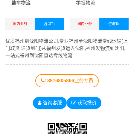
整车物流
零担物流
国内业务
咨询Ta
国内业务
咨询Ta
查看详细
查看详细
优质福州到沈阳物流公司,专业福州至沈阳物流专线运输(上
门取货 送货到门)从福州发货运去沈阳,福州发物流到沈阳,
一站式福州到沈阳直达专线物流
18816805866
业务专员
咨询客服
获取报价