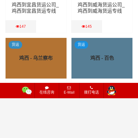
鸡西到宜昌货运公司_
鸡西到威海货运公司_
鸡西到宜昌货运专线
鸡西到威海货运专线
147
145
查看详细
查看详细
货运
货运
鸡西 - 乌兰察布
鸡西 - 百色
鸡西到乌兰察布货运
鸡西到百色货运公司_
在线咨询
E-Mail
拨打电话
公司_鸡西到乌兰察布
鸡西到百色货运专线
货运专线
129
141
查看详细
查看详细
货运
货运