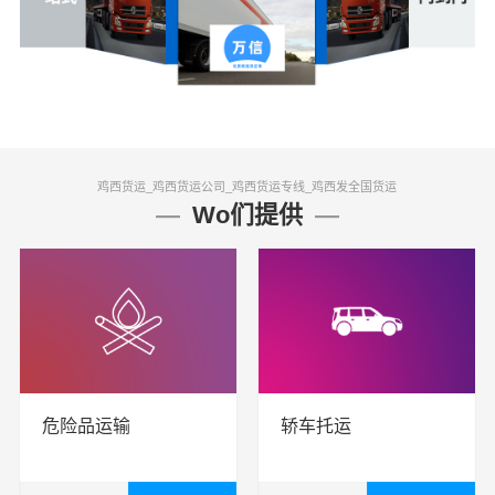
鸡西货运_鸡西货运公司_鸡西货运专线_鸡西发全国货运
Wo们提供
危险品运输
轿车托运