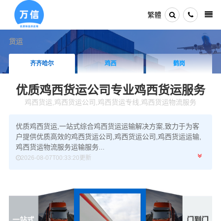
繁體
货运
齐齐哈尔
鸡西
鹤岗
优质鸡西货运公司
专业鸡西货运服务
鸡西货运,鸡西货运公司,鸡西货运专线,鸡西货运物流服务
优质鸡西货运,一站式综合鸡西货运运输解决方案,致力于为客
户提供优质高效的鸡西货运公司,鸡西货运公司,鸡西货运运输,
鸡西货运物流服务运输服务...
2026-08-07T00:33:20更新