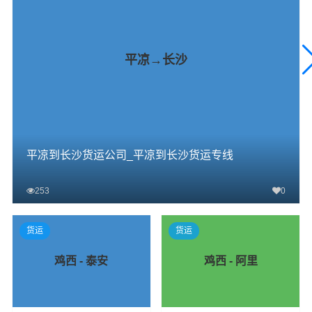
平凉→长沙
平凉到长沙货运公司_平凉到长沙货运专线
253
0
查看详细
货运
货运
鸡西 - 泰安
鸡西 - 阿里