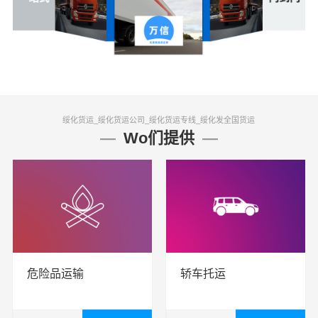
绥化货运_绥化货运公司_绥化货运专线_绥化发全国货运
Wo们提供
危险品运输
轿车托运