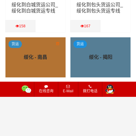
绥化到白城货运公司_
绥化到包头货运公司_
绥化到白城货运专线
绥化到包头货运专线
158
167
查看详细
查看详细
货运
荐
货运
绥化 - 南昌
绥化 - 揭阳
绥化到南昌货运公司_
绥化到揭阳货运公司_
在线咨询
E-Mail
拨打电话
绥化到南昌货运专线
绥化到揭阳货运专线
261
135
查看详细
查看详细
货运
货运