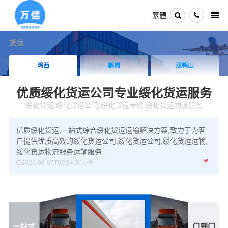
繁體
货运
鸡西
鹤岗
双鸭山
优质绥化货运公司
专业绥化货运服务
绥化货运,绥化货运公司,绥化货运专线,绥化货运物流服务
优质绥化货运,一站式综合绥化货运运输解决方案,致力于为客
户提供优质高效的绥化货运公司,绥化货运公司,绥化货运运输,
绥化货运物流服务运输服务...
2026-08-07T05:34:30更新