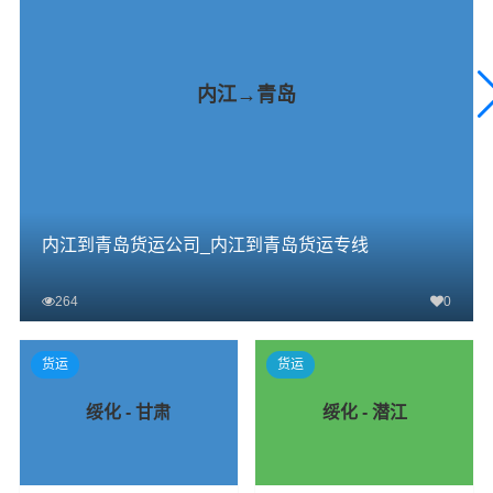
内江→青岛
内江到青岛货运公司_内江到青岛货运专线
264
0
查看详细
货运
货运
绥化 - 甘肃
绥化 - 潜江