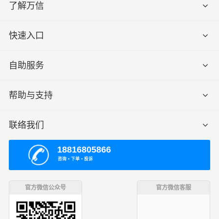
了解万信
快速入口
自助服务
帮助与支持
联络我们
18816805866
咨询 ▪ 下单 ▪ 投诉
官方微信公众号
官方微信客服