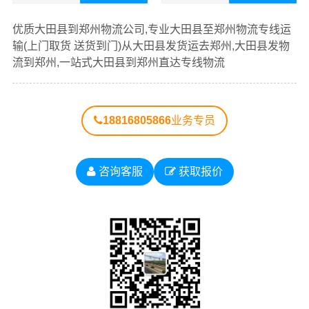
查看详细
查看详细
优质大田县到郑州物流公司,专业大田县至郑州物流专线运
输(上门取货 送货到门)从大田县发货运去郑州,大田县发物
流到郑州,一站式大田县到郑州直达专线物流
18816805866
业务专员
#
#
#
#
大田县货运
大田县物流
郑州物流
郑州货运
咨询客服
获取报价