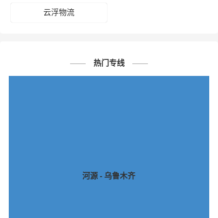
云浮物流
热门专线
河源 - 乌鲁木齐