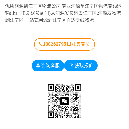
查看详细
查看详细
优质河源到江宁区物流公司,专业河源至江宁区物流专线运
输(上门取货 送货到门)从河源发货运去江宁区,河源发物流
到江宁区,一站式河源到江宁区直达专线物流
13826279511
业务专员
#
#
#
#
河源货运
河源物流
江宁区物流
江宁区货运
咨询客服
获取报价