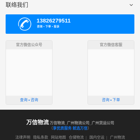
联络我们
13826279511
咨询 ▪ 下单 ▪ 投诉
官方微信公众号
官方微信客服
查询 ▪ 咨询
咨询 ▪ 下单
万信物流
万信物流_广州物流公司_广州货运公司
（
享优质服务 就选万信
）
法律声明
隐私条款
网站地图
仓储物流
|
国内空运
|
广州物流