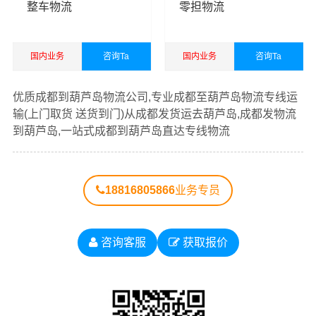
整车物流
零担物流
国内业务
咨询Ta
国内业务
咨询Ta
查看详细
查看详细
优质成都到葫芦岛物流公司,专业成都至葫芦岛物流专线运
输(上门取货 送货到门)从成都发货运去葫芦岛,成都发物流
到葫芦岛,一站式成都到葫芦岛直达专线物流
18816805866
业务专员
咨询客服
获取报价