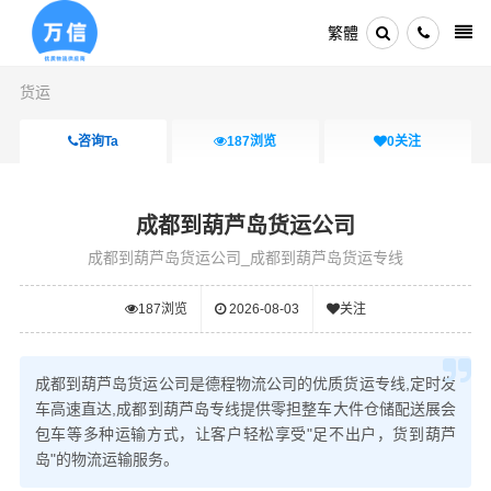
繁體
货运
咨询Ta
187
浏览
0
关注
成都到葫芦岛货运公司
成都到葫芦岛货运公司_成都到葫芦岛货运专线
187
浏览
2026-08-03
关注
成都到葫芦岛货运公司是德程物流公司的优质货运专线,定时发
车高速直达,成都到葫芦岛专线提供零担整车大件仓储配送展会
包车等多种运输方式，让客户轻松享受"足不出户，货到葫芦
岛"的物流运输服务。