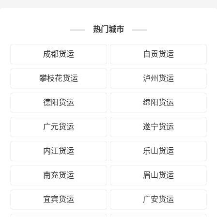
热门城市
成都货运
自贡货运
攀枝花货运
泸州货运
德阳货运
绵阳货运
广元货运
遂宁货运
内江货运
乐山货运
南充货运
眉山货运
宜宾货运
广安货运