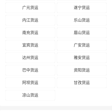
广元货运
遂宁货运
内江货运
乐山货运
南充货运
眉山货运
宜宾货运
广安货运
达州货运
雅安货运
巴中货运
资阳货运
阿坝货运
甘孜货运
凉山货运