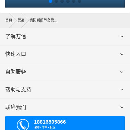
首页
货运
资阳到葫芦岛货运公司
了解万信
快速入口
自助服务
帮助与支持
联络我们
18816805866
咨询 ▪ 下单 ▪ 投诉