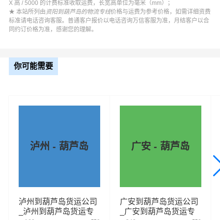
X 高 / 5000 的计费标准收取运费，长宽高单位为毫米（mm）；
★ 本站所列由
资阳到葫芦岛的物流专线
价格与运费为参考价格，如需详细资费
标准请电话咨询客服。普通客户报价以电话咨询万信客服为准，月结客户以合
同约订价格为准，感谢您的理解。
你可能需要
泸州 - 葫芦岛
广安 - 葫芦岛
泸州到葫芦岛货运公司
广安到葫芦岛货运公司
_泸州到葫芦岛货运专
_广安到葫芦岛货运专