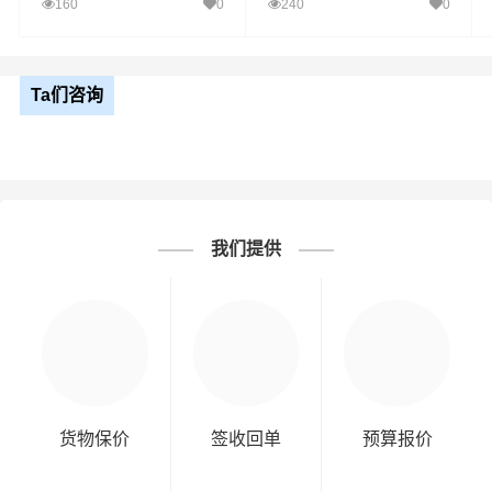
线
线
160
0
240
0
Ta们咨询
我们提供
货物保价
签收回单
预算报价