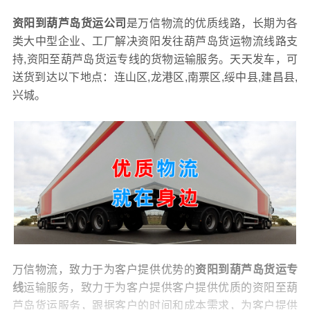
资阳到葫芦岛货运公司
是万信物流的优质线路，长期为各
类大中型企业、工厂解决资阳发往葫芦岛货运物流线路支
持,资阳至葫芦岛货运专线的货物运输服务。天天发车，可
送货到达以下地点：连山区,龙港区,南票区,绥中县,建昌县,
兴城。
万信物流，致力于为客户提供优势的
资阳到葫芦岛货运专
线
运输服务，致力于为客户提供客户提供优质的资阳至葫
芦岛货运服务，跟据客户的时间和成本需求，为客户提供