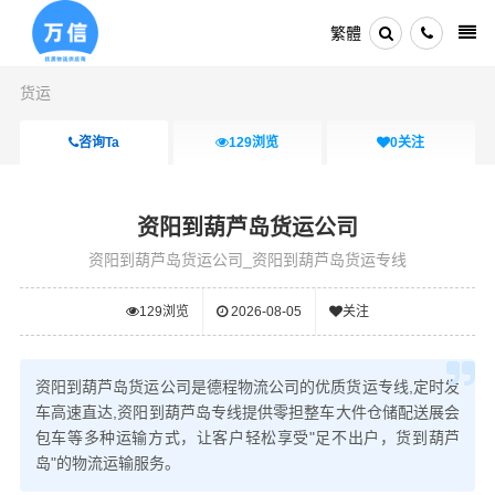
繁體
货运
咨询Ta
129
浏览
0
关注
资阳到葫芦岛货运公司
资阳到葫芦岛货运公司_资阳到葫芦岛货运专线
129
浏览
2026-08-05
关注
资阳到葫芦岛货运公司是德程物流公司的优质货运专线,定时发
车高速直达,资阳到葫芦岛专线提供零担整车大件仓储配送展会
包车等多种运输方式，让客户轻松享受"足不出户，货到葫芦
岛"的物流运输服务。