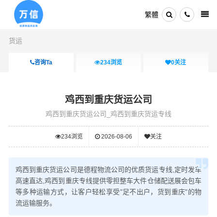
繁體
货运
咨询Ta
234
浏览
0
关注
鸡西到重庆货运公司
鸡西到重庆货运公司_鸡西到重庆货运专线
234
浏览
2026-08-06
关注
鸡西到重庆货运公司是德程物流公司的优质货运专线,定时发车
高速直达,鸡西到重庆专线提供零担整车大件仓储配送展会包车
等多种运输方式，让客户轻松享受"足不出户，货到重庆"的物
流运输服务。