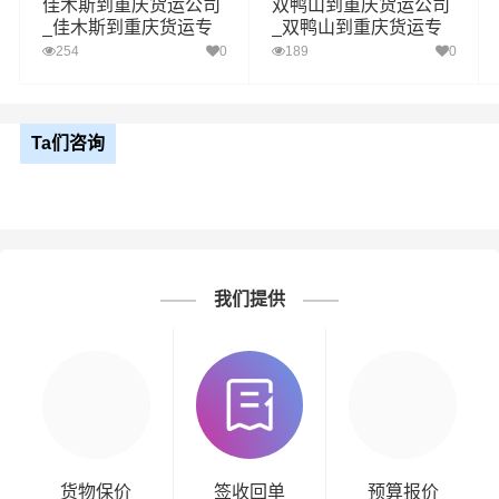
佳木斯到重庆货运公司
双鸭山到重庆货运公司
_佳木斯到重庆货运专
_双鸭山到重庆货运专
线
线
254
0
189
0
Ta们咨询
我们提供
货物保价
签收回单
预算报价