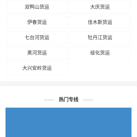
双鸭山货运
大庆货运
伊春货运
佳木斯货运
七台河货运
牡丹江货运
黑河货运
绥化货运
大兴安岭货运
热门专线