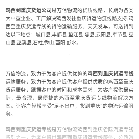
鸡西到重庆货运公司
是万信物流的优质线路，长期为各类
大中型企业、工厂解决鸡西发往重庆货运物流线路支持,鸡
西至重庆货运专线的货物运输服务。天天发车，可送货到
达以下地点：城口县,丰都县,垫江县,忠县,云阳县,奉节县,巫
山县,巫溪县,石柱,秀山,酉阳,彭水。
万信物流，致力于为客户提供优势的
鸡西到重庆货运专线
运输服务，致力于为客户提供客户提供优质的鸡西至重庆
货运服务，跟据客户的时间和成本需求，为客户提供最实
际，最合理，最便捷的鸡西至重庆货运专线物流解决方
案。让客户轻松享受"足不出户，货到重庆"的物流运输服
务。
鸡西到重庆货运专线
是万信物流鸡西到重庆省际汽运专线
系列之一，为客户提供
鸡西到重庆货运专线
服务，公路汽