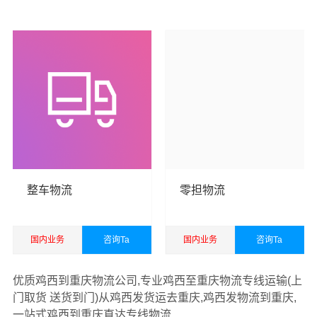
面向国内国际为您提供
鸡西到重庆货运专线
，包括国内
公
查看详细
查看详细
路汽车运输
、铁路火车运输、航空货运货运以及国际空
运、国际海运代理、电商货运仓储等一站式综合供应链货
运运输服务。
整车物流
零担物流
国内业务
咨询Ta
国内业务
咨询Ta
查看详细
查看详细
优质鸡西到重庆物流公司,专业鸡西至重庆物流专线运输(上
门取货 送货到门)从鸡西发货运去重庆,鸡西发物流到重庆,
一站式鸡西到重庆直达专线物流