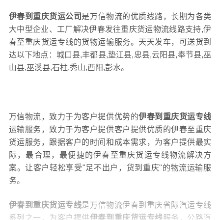
伊春到重庆货运公司
是万信物流的优质线路，长期为各类
大中型企业、工厂解决伊春发往重庆货运物流线路支持,伊
春至重庆货运专线的货物运输服务。天天发车，可送货到
达以下地点：城口县,丰都县,垫江县,忠县,云阳县,奉节县,巫
山县,巫溪县,石柱,秀山,酉阳,彭水。
万信物流，致力于为客户提供优势的
伊春到重庆货运专线
运输服务，致力于为客户提供客户提供优质的伊春至重庆
货运服务，跟据客户的时间和成本需求，为客户提供最实
际，最合理，最便捷的伊春至重庆货运专线物流解决方
案。让客户轻松享受"足不出户，货到重庆"的物流运输服
务。
伊春到重庆货运专线
是万信物流伊春到重庆省际汽运专线
系列之一，为客户提供
伊春到重庆货运专线
服务，公路汽