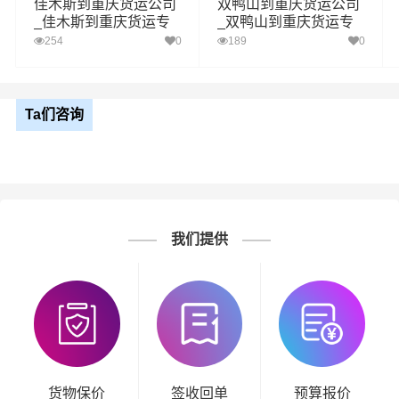
佳木斯到重庆货运公司
双鸭山到重庆货运公司
_佳木斯到重庆货运专
_双鸭山到重庆货运专
线
线
254
0
189
0
Ta们咨询
我们提供
货物保价
签收回单
预算报价