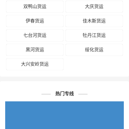
双鸭山货运
大庆货运
伊春货运
佳木斯货运
七台河货运
牡丹江货运
黑河货运
绥化货运
大兴安岭货运
热门专线