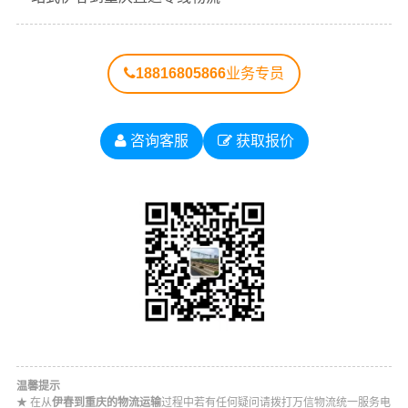
18816805866
业务专员
咨询客服
获取报价
温馨提示
★ 在从
伊春到重庆的物流运输
过程中若有任何疑问请拨打万信物流统一服务电