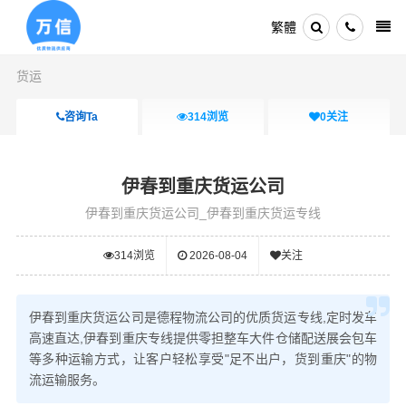
繁體
货运
咨询Ta
314
浏览
0
关注
伊春到重庆货运公司
伊春到重庆货运公司_伊春到重庆货运专线
314
浏览
2026-08-04
关注
伊春到重庆货运公司是德程物流公司的优质货运专线,定时发车
高速直达,伊春到重庆专线提供零担整车大件仓储配送展会包车
等多种运输方式，让客户轻松享受"足不出户，货到重庆"的物
流运输服务。